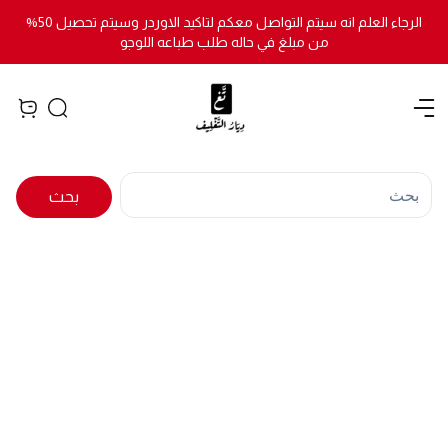
الرجاء العلم انه سيتم التواصل معكم لتاكيد الاوردر وسيتم تحصيل 50%
من مبلغ في حاله طلب طباعه اللوجو
Open menu
Search
iew bag
بحث